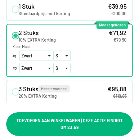
1 Stuk
€39,95
Standaardprijs met korting
€100,00
Meest gekozen
2 Stuks
€71,92
10% EXTRA Korting
€79,90
Kleur
Maat
#
1
#
2
3 Stuks
€95,88
Meeste voordeel
20% EXTRA Korting
€119,85
TOEVOEGEN AAN WINKELWAGEN | DEZE ACTIE EINDIGT
OM 23:59