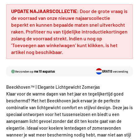
UPDATE NAJAARSCOLLECTIE:
Door de grote vraag is
de voorraad van onze nieuwe najaarscollectie
beperkt en kunnen bepaalde maten snel uitverkocht
raken. Profiteer nu van tijdelijke introductiekortingen
zolang de voorraad strekt. Indien u nog op
‘Toevoegen aan winkelwagen’ kunt klikken, is het
artikel nog beschikbaar.
Verzonden op
ma 10 augustus
GRATIS
verzending
Beeckhoven™ | Elegante Lichtgewicht Zomerjas
Klaar voor de warme dagen van het jaar en tegelijkertijd goed
beschermd? Met het Beeckhoven jack ervaar je de perfecte
combinatie van lichtgewicht comfort en stijlvol design. Deze jas is
speciaal ontworpen voor het tussenseizoen en biedt u een
aangenaam licht gevoel zonder dat dit ten koste gaat van de
elegantie. Ideaal voor koelere lentedagen of zomeravonden
wanneer je wat meer bescherming nodig hebt, maar niet aan stijl