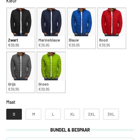
Kleur
Kleur
Zwart
Marineblauw
Blauw
Rood
€39,95
€39,95
€39,95
€39,95
Grijs
Groen
€39,95
€39,95
Maat
Maat
S
M
L
XL
2XL
3XL
BUNDEL & BESPAAR