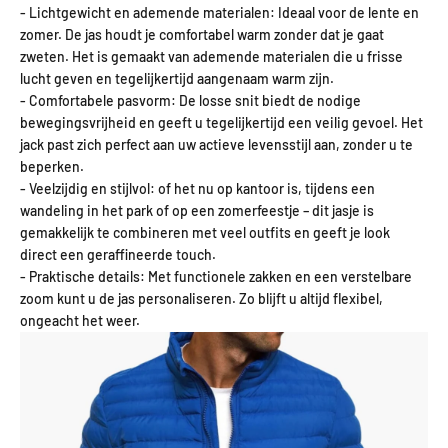
- Lichtgewicht en ademende materialen: Ideaal voor de lente en
zomer. De jas houdt je comfortabel warm zonder dat je gaat
zweten. Het is gemaakt van ademende materialen die u frisse
lucht geven en tegelijkertijd aangenaam warm zijn.
- Comfortabele pasvorm: De losse snit biedt de nodige
bewegingsvrijheid en geeft u tegelijkertijd een veilig gevoel. Het
jack past zich perfect aan uw actieve levensstijl aan, zonder u te
beperken.
- Veelzijdig en stijlvol: of het nu op kantoor is, tijdens een
wandeling in het park of op een zomerfeestje – dit jasje is
gemakkelijk te combineren met veel outfits en geeft je look
direct een geraffineerde touch.
- Praktische details: Met functionele zakken en een verstelbare
zoom kunt u de jas personaliseren. Zo blijft u altijd flexibel,
ongeacht het weer.