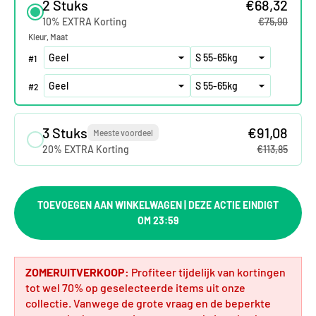
2 Stuks
€68,32
10% EXTRA Korting
€75,90
Kleur
Maat
#
1
#
2
3 Stuks
€91,08
Meeste voordeel
20% EXTRA Korting
€113,85
TOEVOEGEN AAN WINKELWAGEN | DEZE ACTIE EINDIGT
OM 23:59
ZOMERUITVERKOOP:
Profiteer tijdelijk van kortingen
tot wel 70% op geselecteerde items uit onze
collectie. Vanwege de grote vraag en de beperkte