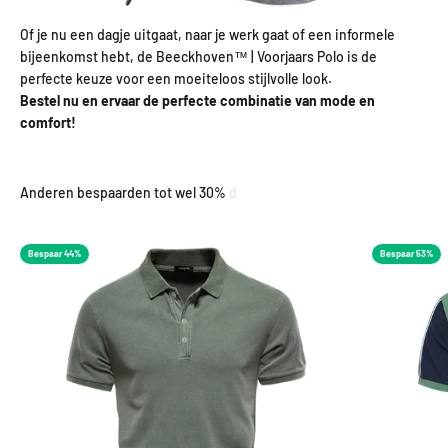
Of je nu een dagje uitgaat, naar je werk gaat of een informele
bijeenkomst hebt, de Beeckhoven™ | Voorjaars Polo is de
perfecte keuze voor een moeiteloos stijlvolle look.
Bestel nu en ervaar de perfecte combinatie van mode en
comfort!
Bespaar 44%
Bespaar 53%