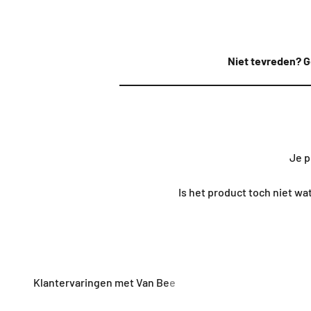
Niet tevreden? G
Je p
Is het product toch niet w