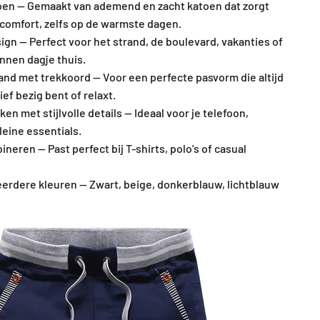
en — Gemaakt van ademend en zacht katoen dat zorgt
comfort, zelfs op de warmste dagen.
ign — Perfect voor het strand, de boulevard, vakanties of
nen dagje thuis.
band met trekkoord — Voor een perfecte pasvorm die altijd
tief bezig bent of relaxt.
n met stijlvolle details — Ideaal voor je telefoon,
leine essentials.
ineren — Past perfect bij T-shirts, polo’s of casual
eerdere kleuren — Zwart, beige, donkerblauw, lichtblauw