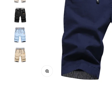
In-/uitzoomen