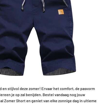
d en stijlvol deze zomer! Ervaar het comfort, de pasvorm
dereen je op zal benijden. Bestel vandaag nog jouw
 Zomer Short en geniet van elke zonnige dag in ultieme