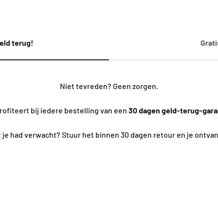
eld terug!
Grat
Niet tevreden? Geen zorgen.
rofiteert bij iedere bestelling van een
30 dagen geld-terug-gara
at je had verwacht? Stuur het binnen 30 dagen retour en je ontva