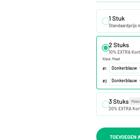
1 Stuk
Standaardprijs 
2 Stuks
10% EXTRA Kort
Kleur
Maat
#
1
#
2
3 Stuks
Mees
20% EXTRA Kor
TOEVOEGEN A