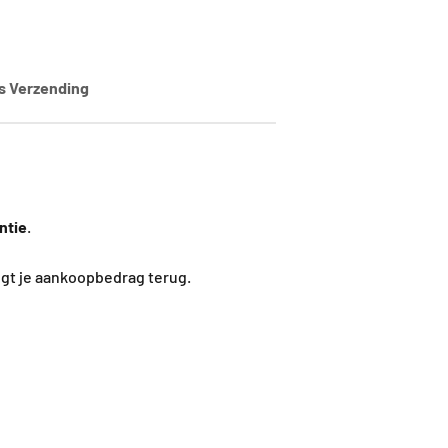
is Verzending
ntie
.
ngt je aankoopbedrag terug.