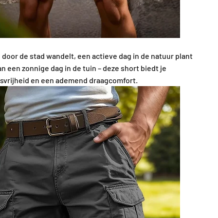
 door de stad wandelt, een actieve dag in de natuur plant
 een zonnige dag in de tuin – deze short biedt je
vrijheid en een ademend draagcomfort.