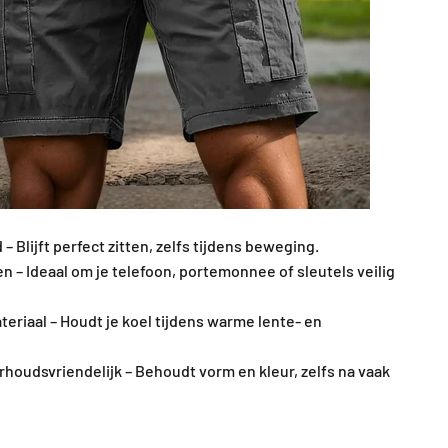
– Blijft perfect zitten, zelfs tijdens beweging.
 – Ideaal om je telefoon, portemonnee of sleutels veilig
teriaal – Houdt je koel tijdens warme lente- en
oudsvriendelijk – Behoudt vorm en kleur, zelfs na vaak