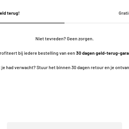
eld terug!
Grat
Niet tevreden? Geen zorgen.
rofiteert bij iedere bestelling van een
30 dagen geld-terug-gara
at je had verwacht? Stuur het binnen 30 dagen retour en je ontva