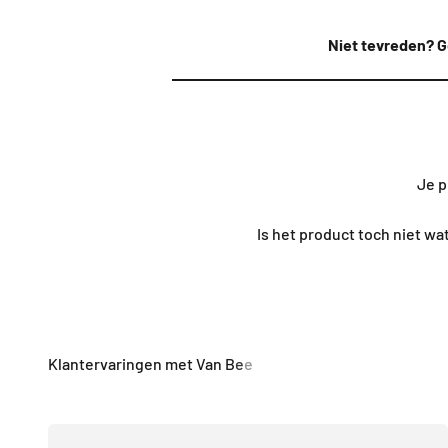
Niet tevreden? G
Je p
Is het product toch niet w