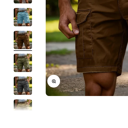
In-/uitzoomen