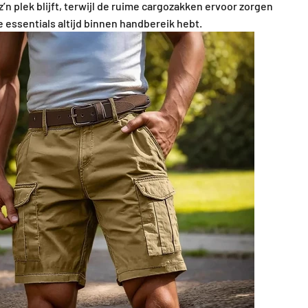
 z’n plek blijft, terwijl de ruime cargozakken ervoor zorgen
kse essentials altijd binnen handbereik hebt.