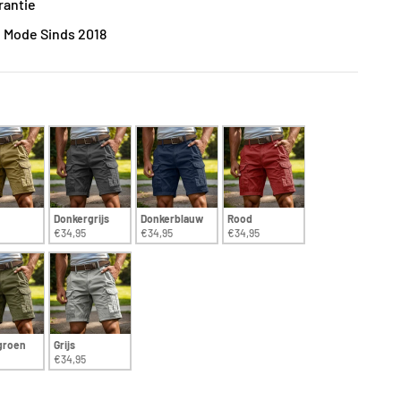
rantie
iliebedrijf In Mode Sinds 2018
Donkergrijs
Donkerblauw
Rood
€34,95
€34,95
€34,95
groen
Grijs
€34,95