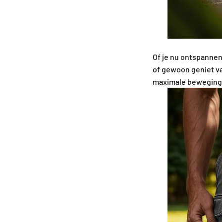
Of je nu ontspannen
of gewoon geniet van
maximale bewegings