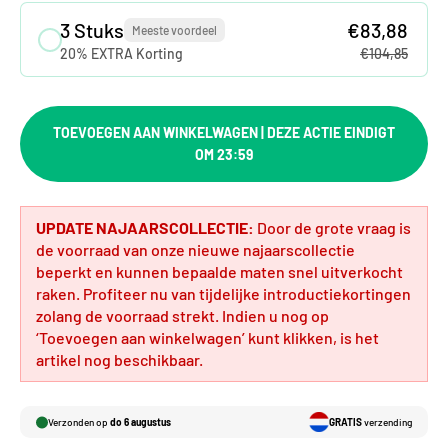
3 Stuks
€83,88
Meeste voordeel
20% EXTRA Korting
€104,85
TOEVOEGEN AAN WINKELWAGEN | DEZE ACTIE EINDIGT
OM 23:59
UPDATE NAJAARSCOLLECTIE:
Door de grote vraag is
de voorraad van onze nieuwe najaarscollectie
beperkt en kunnen bepaalde maten snel uitverkocht
raken. Profiteer nu van tijdelijke introductiekortingen
zolang de voorraad strekt. Indien u nog op
‘Toevoegen aan winkelwagen’ kunt klikken, is het
artikel nog beschikbaar.
Verzonden op
do 6 augustus
GRATIS
verzending