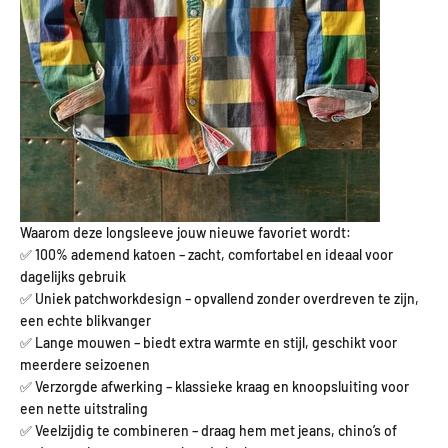
Waarom deze longsleeve jouw nieuwe favoriet wordt:
✅ 100% ademend katoen – zacht, comfortabel en ideaal voor
dagelijks gebruik
✅ Uniek patchworkdesign – opvallend zonder overdreven te zijn,
een echte blikvanger
✅ Lange mouwen – biedt extra warmte en stijl, geschikt voor
meerdere seizoenen
✅ Verzorgde afwerking – klassieke kraag en knoopsluiting voor
een nette uitstraling
✅ Veelzijdig te combineren – draag hem met jeans, chino’s of