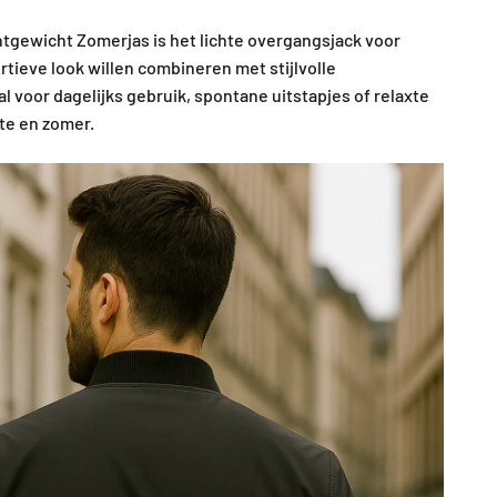
gewicht Zomerjas is het lichte overgangsjack voor
tieve look willen combineren met stijlvolle
aal voor dagelijks gebruik, spontane uitstapjes of relaxte
nte en zomer.