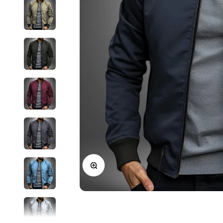
In-/uitzoomen