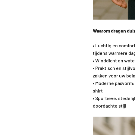
Waarom dragen dui
• Luchtig en comfor
tijdens warmere da
• Winddicht en wate
• Praktisch en stijl
zakken voor uw bela
• Moderne pasvorm: 
shirt
• Sportieve, stedeli
doordachte stijl