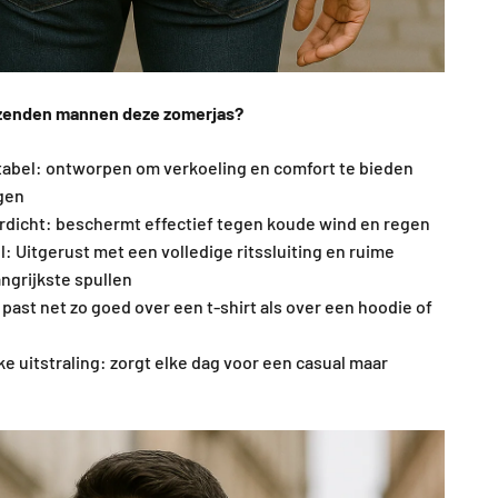
zenden mannen deze zomerjas?
tabel: ontworpen om verkoeling en comfort te bieden
gen
rdicht: beschermt effectief tegen koude wind en regen
vol: Uitgerust met een volledige ritssluiting en ruime
ngrijkste spullen
past net zo goed over een t-shirt als over een hoodie of
jke uitstraling: zorgt elke dag voor een casual maar