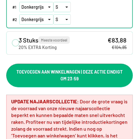
#
1
#
2
3 Stuks
€83,88
Meeste voordeel
20% EXTRA Korting
€104,85
TOEVOEGEN AAN WINKELWAGEN | DEZE ACTIE EINDIGT
OM 23:59
UPDATE NAJAARSCOLLECTIE:
Door de grote vraag is
de voorraad van onze nieuwe najaarscollectie
beperkt en kunnen bepaalde maten snel uitverkocht
raken. Profiteer nu van tijdelijke introductiekortingen
zolang de voorraad strekt. Indien u nog op
‘Toevoegen aan winkelwagen’ kunt klikken, is het