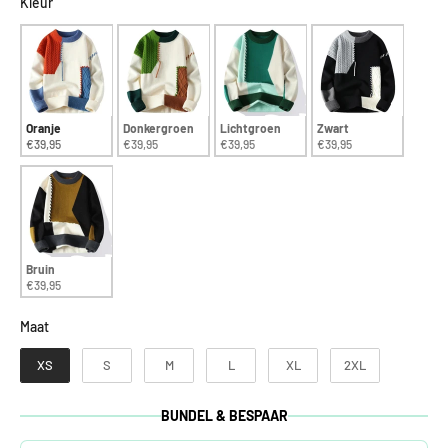
Kleur
Kleur
Oranje
Donkergroen
Lichtgroen
Zwart
€39,95
€39,95
€39,95
€39,95
Bruin
€39,95
Maat
Maat
XS
S
M
L
XL
2XL
BUNDEL & BESPAAR