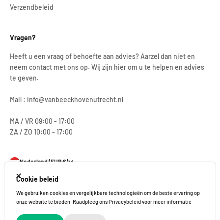
Verzendbeleid
Vragen?
Heeft u een vraag of behoefte aan advies? Aarzel dan niet en
neem contact met ons op. Wij zijn hier om u te helpen en advies
te geven.
Mail : info@vanbeeckhovenutrecht.nl
MA / VR 09:00 - 17:00
ZA / ZO 10:00 - 17:00
Nederland (EUR €)
Sluiten
Cookie beleid
We gebruiken cookies en vergelijkbare technologieën om de beste ervaring op
onze website te bieden. Raadpleeg ons Privacybeleid voor meer informatie.
© 2026, Van Beeckhoven Utrecht.