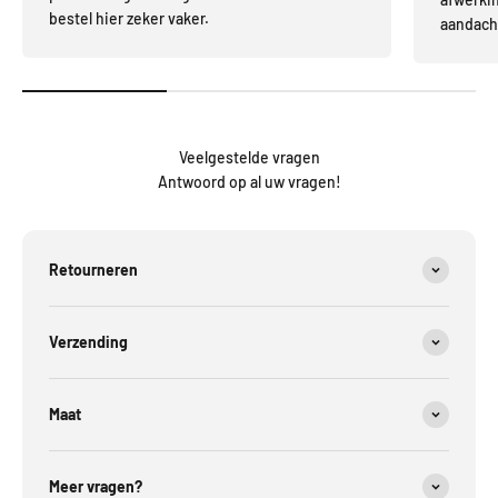
bestel hier zeker vaker.
aandacht
Veelgestelde vragen
Antwoord op al uw vragen!
Retourneren
Verzending
Maat
Meer vragen?