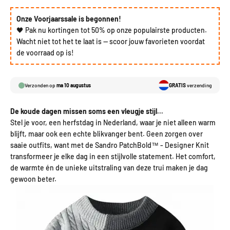
Onze Voorjaarssale is begonnen!
🖤 Pak nu kortingen tot 50% op onze populairste producten.
Wacht niet tot het te laat is — scoor jouw favorieten voordat
de voorraad op is!
Verzonden op
ma 10 augustus
GRATIS
verzending
De koude dagen missen soms een vleugje stijl...
Stel je voor, een herfstdag in Nederland, waar je niet alleen warm
blijft, maar ook een echte blikvanger bent. Geen zorgen over
saaie outfits, want met de Sandro PatchBold™ - Designer Knit
transformeer je elke dag in een stijlvolle statement. Het comfort,
de warmte én de unieke uitstraling van deze trui maken je dag
gewoon beter.