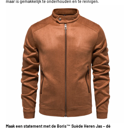
maar is gemakkelijk te onderhouden en te reinigen.
Maak een statement met de Boris™ Suède Heren Jas – dé