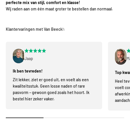
perfecte mix van stijl, comfort en klasse!
Wij raden aan om één maat groter te bestellen dan normaal.
Jaap
M
Ik ben tevreden!
Top kwal
Zit lekker, ziet er goed uit, en voelt als een
Heel tev
kwaliteitsstuk. Geen losse naden of rare
voelt co
pasvorm – gewoon goed zoals het hoort. Ik
afwerkin
bestel hier zeker vaker.
aandacht