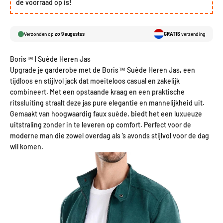
de voorraad op is!
Verzonden op
zo 9 augustus
GRATIS
verzending
Boris™ | Suède Heren Jas
Upgrade je garderobe met de Boris™ Suède Heren Jas, een
tijdloos en stijlvol jack dat moeiteloos casual en zakelijk
combineert. Met een opstaande kraag en een praktische
ritssluiting straalt deze jas pure elegantie en mannelijkheid uit.
Gemaakt van hoogwaardig faux suède, biedt het een luxueuze
uitstraling zonder in te leveren op comfort. Perfect voor de
moderne man die zowel overdag als ‘s avonds stijlvol voor de dag
wil komen.