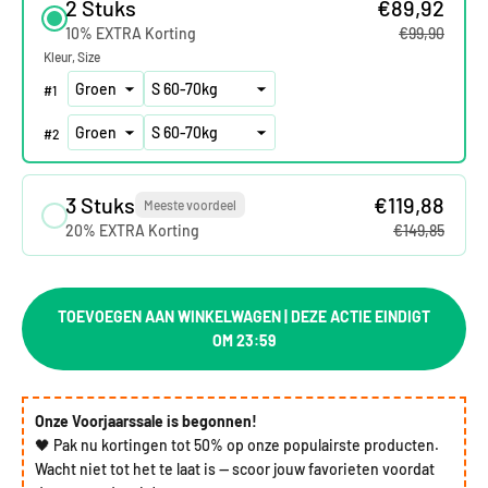
2 Stuks
€89,92
10% EXTRA Korting
€99,90
Kleur
Size
#
1
#
2
3 Stuks
€119,88
Meeste voordeel
20% EXTRA Korting
€149,85
TOEVOEGEN AAN WINKELWAGEN | DEZE ACTIE EINDIGT
OM 23:59
Onze Voorjaarssale is begonnen!
🖤 Pak nu kortingen tot 50% op onze populairste producten.
Wacht niet tot het te laat is — scoor jouw favorieten voordat